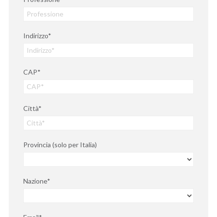
Indirizzo*
CAP*
Città*
Provincia (solo per Italia)
Nazione*