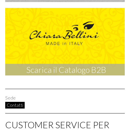
Scarica il Catalogo B2B
Sede
Contatti
CUSTOMER SERVICE PER