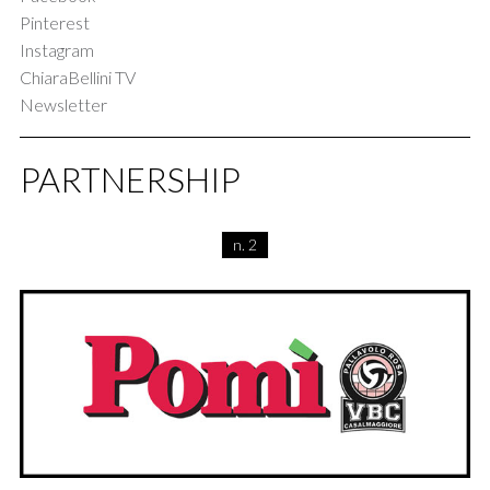
Pinterest
Instagram
ChiaraBellini TV
Newsletter
PARTNERSHIP
n. 2