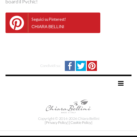
board il Pvchic!
Seguici su Pinterest!
CHIARA BELLINI
Condividi su:
TAG DIRECTORY
SITE MAP
Copyright © 2014-2026 Chiara Bellini
[Privacy Policy]
[Cookie Policy]