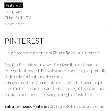
Pinterest
Instagram
ChiaraBellini TV
Newsletter
PINTEREST
Hai già scoperto il mondo di
Chiara Bellini
su Pinterest?
Seguici cliccando su "follow all" e divertiti a re-pinnare le
foto dei tuoi modelli di stivali, scarpe e borse in pvc preferiti,
tra le collezioni autunno/inverno e
primavera/estate. Commenta e raccontati attraverso i pin
che più ti piacciono e ti caratterizzano: seguirti sarà per noi
un modo per conoscere sempre meglio i nostri fan!
Entra nel mondo Pinterest
di Chiara Bellini e porta sulle tue