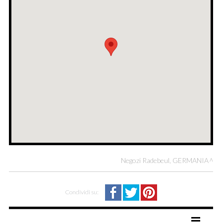
Negozi Radebeul, GERMANIA
Condividi su: