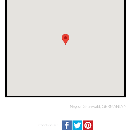
Negozi Grünwald, GERMANIA
Condividi su: