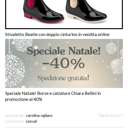
Stivaletto Beatle con doppio cinturino in vendita online
Speciale Natale! Borse e calzature Chiara Bellini in
promozione al 40%
precedente:
carolina ogliaro
Tag directory
successivo:
casual