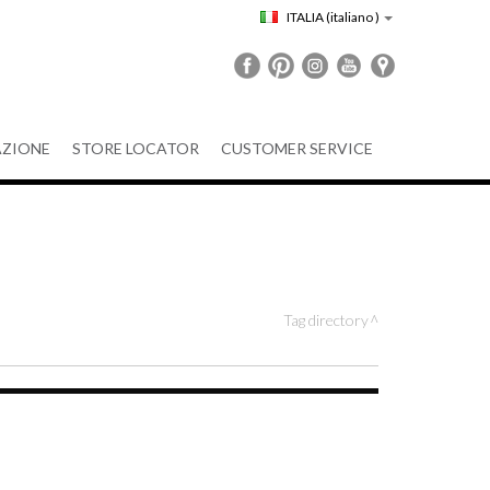
ITALIA
(italiano )
ZIONE
STORE LOCATOR
CUSTOMER SERVICE
Tag directory