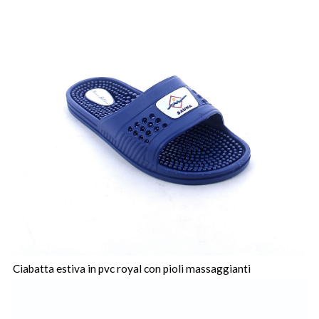
Ciabatta estiva in pvc royal con pioli massaggianti