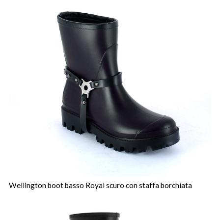
Wellington boot basso Royal scuro con staffa borchiata