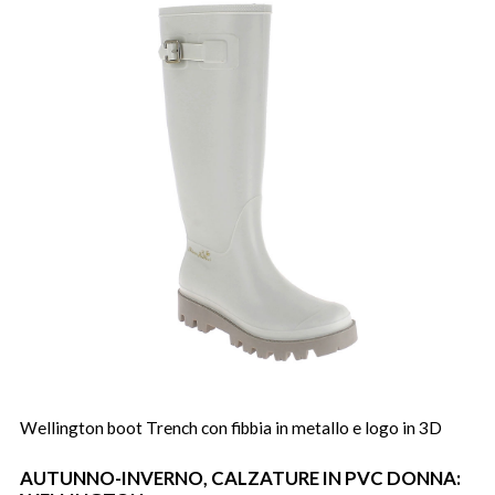
Wellington boot Trench con fibbia in metallo e logo in 3D
AUTUNNO-INVERNO, CALZATURE IN PVC DONNA: