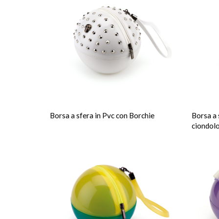
Borsa a sfera in Pvc con Borchie
Borsa a 
ciondol