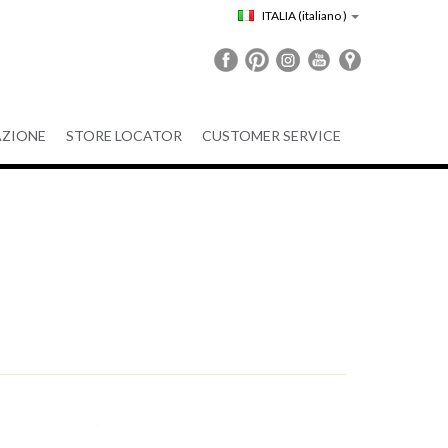
ITALIA
(italiano )
ZIONE
STORE LOCATOR
CUSTOMER SERVICE