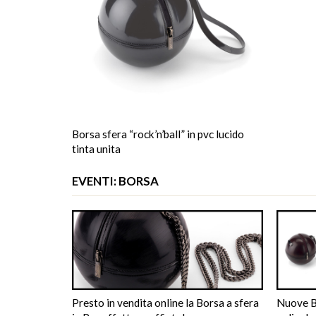
Borsa sfera “rock’n’ball” in pvc lucido
tinta unita
EVENTI: BORSA
Presto in vendita online la Borsa a sfera
Nuove Bo