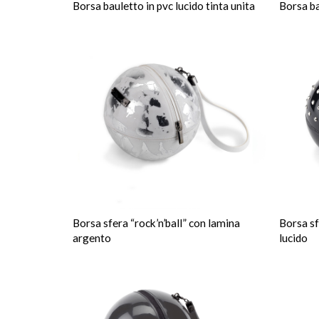
Borsa bauletto in pvc lucido tinta unita
Borsa ba
Borsa sfera “rock’n’ball” con lamina
Borsa sf
argento
lucido