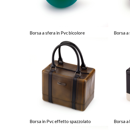
Borsa a sfera in Pvc bicolore
Borsa a 
Borsa in Pvc effetto spazzolato
Borsa a 