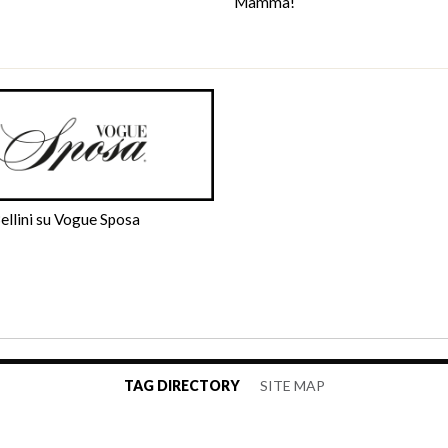
Mamma!
ellini su Vogue Sposa
TAG DIRECTORY
SITE MAP