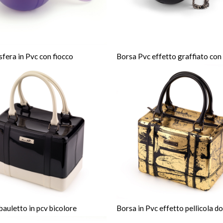
sfera in Pvc con fiocco
Borsa Pvc effetto graffiato con
bauletto in pcv bicolore
Borsa in Pvc effetto pellicola d