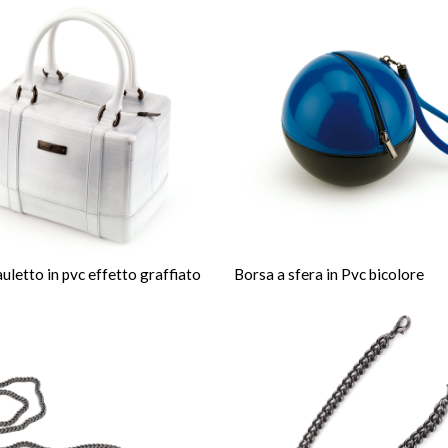
uletto in pvc effetto graffiato
Borsa a sfera in Pvc bicolore