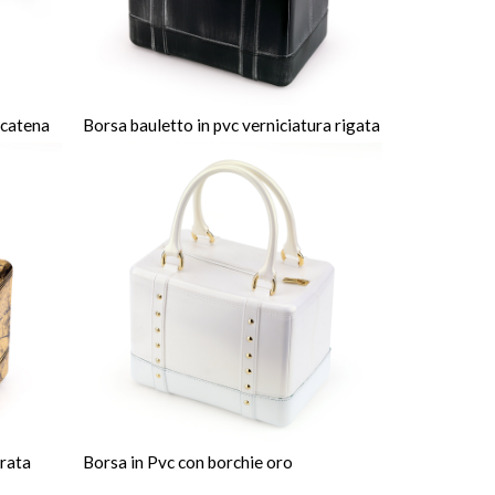
 catena
Borsa bauletto in pvc verniciatura rigata
orata
Borsa in Pvc con borchie oro