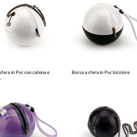
sfera in Pvc con catena e
Borsa a sfera in Pvc bicolore
o