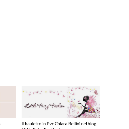
a
Il bauletto in Pvc Chiara Bellini nel blog