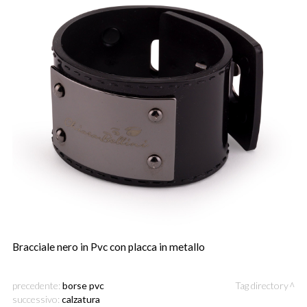
Bracciale nero in Pvc con placca in metallo
precedente:
borse pvc
Tag directory
successivo:
calzatura