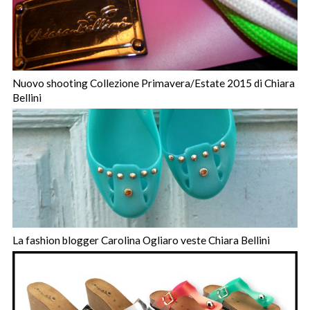
Nuovo shooting Collezione Primavera/Estate 2015 di Chiara
Bellini
La fashion blogger Carolina Ogliaro veste Chiara Bellini