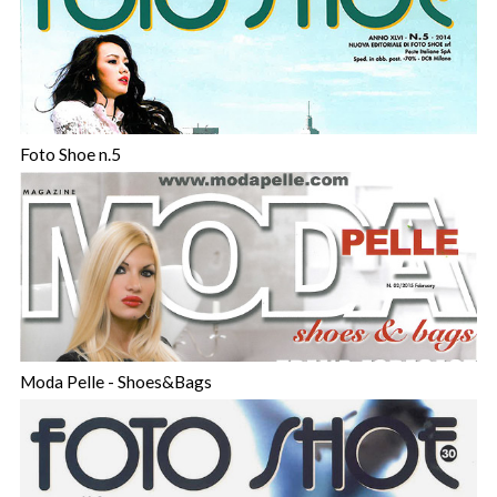
Foto Shoe n.5
Moda Pelle - Shoes&Bags