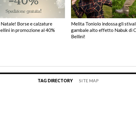
 Natale! Borse e calzature
Melita Toniolo indossa gli stival
ellini in promozione al 40%
gambale alto effetto Nabuk di 
Bellini!
TAG DIRECTORY
SITE MAP