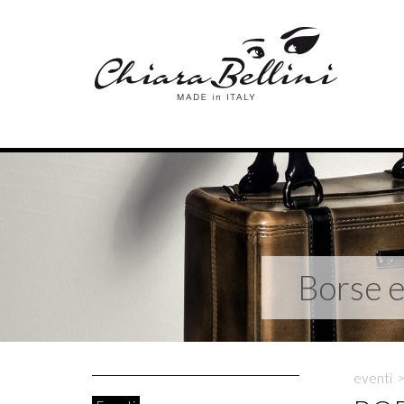
Borse e 
eventi