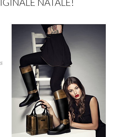
RIGINALE NATALE!
di