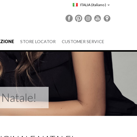
ITALIA
(italiano )
ZIONE
STORE LOCATOR
CUSTOMER SERVICE
e Natale!