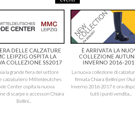
IERA DELLE CALZATURE
È ARRIVATA LA NUO
C LEIPZIG OSPITA LA
COLLEZIONE AUTU
A COLLEZIONE SS2017
INVERNO 2016-201
sia la grande fiera del settore
La nuova collezione di calzatur
 calzaturiero Mitteldeutches
firmata Chiara Bellini per l’
e Center ospita la nuova
Inverno 2016-2017 è ora dispon
one di scarpe e accessori Chiara
tutti i punti vendita...
Bellini...