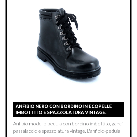
ANFIBIO NERO CON BORDINO IN ECOPELLE
IMBOTTITO E SPAZZOLATURA VINTAGE.
Anfibio modello pedula con bordino imbottito, ganci
passalaccio e spazzolatura vintage. L'anfibio-pedula