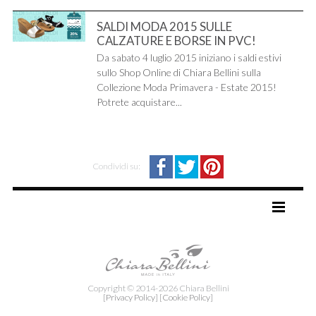
SALDI MODA 2015 SULLE
CALZATURE E BORSE IN PVC!
Da sabato 4 luglio 2015 iniziano i saldi estivi
sullo Shop Online di Chiara Bellini sulla
Collezione Moda Primavera - Estate 2015!
Potrete acquistare...
Condividi su:
TAG DIRECTORY
SITE MAP
Copyright © 2014-2026 Chiara Bellini
[Privacy Policy]
[Cookie Policy]