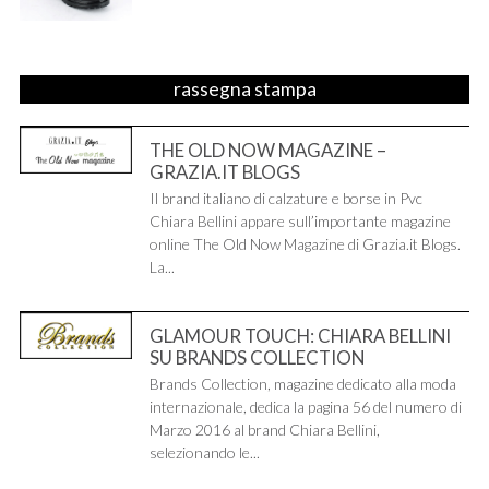
rassegna stampa
THE OLD NOW MAGAZINE –
GRAZIA.IT BLOGS
Il brand italiano di calzature e borse in Pvc
Chiara Bellini appare sull’importante magazine
online The Old Now Magazine di Grazia.it Blogs.
La...
GLAMOUR TOUCH: CHIARA BELLINI
SU BRANDS COLLECTION
Brands Collection, magazine dedicato alla moda
internazionale, dedica la pagina 56 del numero di
Marzo 2016 al brand Chiara Bellini,
selezionando le...