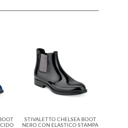
 BOOT
STIVALETTO CHELSEA BOOT
UCIDO
NERO CON ELASTICO STAMPA