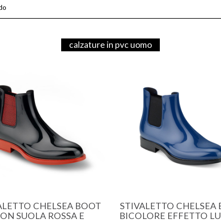
ido
calzature in pvc uomo
ALETTO CHELSEA BOOT
STIVALETTO CHELSEA
ON SUOLA ROSSA E
BICOLORE EFFETTO L