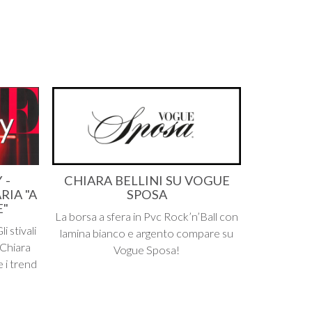
 -
CHIARA BELLINI SU VOGUE
RIA "A
SPOSA
E"
La borsa a sfera in Pvc Rock’n’Ball con
 stivali
lamina bianco e argento compare su
 Chiara
Vogue Sposa!
e i trend