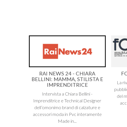
RAI NEWS 24 - CHIARA
FO
BELLINI: MAMMA, STILISTA E
La ri
IMPRENDITRICE
pubbli
Intervista a Chiara Bellini -
del m
Imprenditrice e Technical Designer
acc
dell’omonimo brand di calzature e
accessori moda in Pvc interamente
Made in...