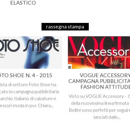
ELASTICO
rassegna stampa
TO SHOE N. 4 - 2015
VOGUE ACCESSORY
CAMPAGNA PUBBLICITA
vista di settore Foto Shoe ha
FASHION ATTITUD
cato la campagna pubblicitaria
Visto su VOGUE Accessory - Gli
archio Italiano di calzature e
della nuovissima linea firmata
essori moda in pvc Chiara...
Bellini sono perfetti per seguir
lanciati dalle...