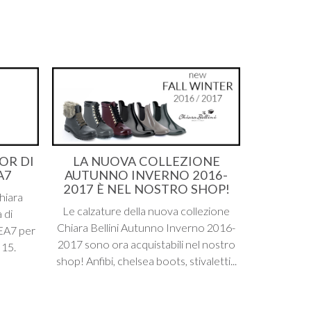
OR DI
LA NUOVA COLLEZIONE
A7
AUTUNNO INVERNO 2016-
2017 È NEL NOSTRO SHOP!
Chiara
Le calzature della nuova collezione
 di
Chiara Bellini Autunno Inverno 2016-
 EA7 per
2017 sono ora acquistabili nel nostro
 15.
shop! Anfibi, chelsea boots, stivaletti...