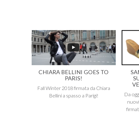
CHIARA BELLINI GOES TO
SA
PARIS!
S
VE
Fall Winter 2018 firmata da Chiara
Da oggi
Bellini a spasso a Parigi!
nuovi
firmat