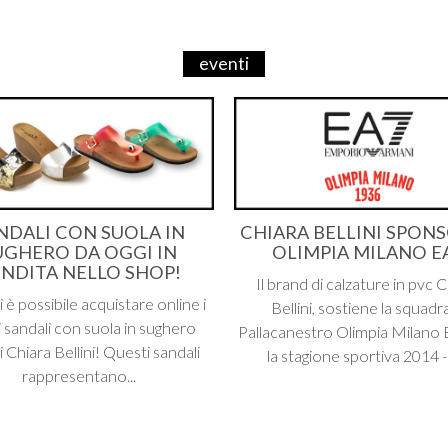
eventi
NDALI CON SUOLA IN
CHIARA BELLINI SPONS
UGHERO DA OGGI IN
OLIMPIA MILANO E
NDITA NELLO SHOP!
Il brand di calzature in pvc 
 è possibile acquistare online i
Bellini, sostiene la squadra
 sandali con suola in sughero
Pallacanestro Olimpia Milano
i Chiara Bellini! Questi sandali
la stagione sportiva 2014 -
rappresentano...