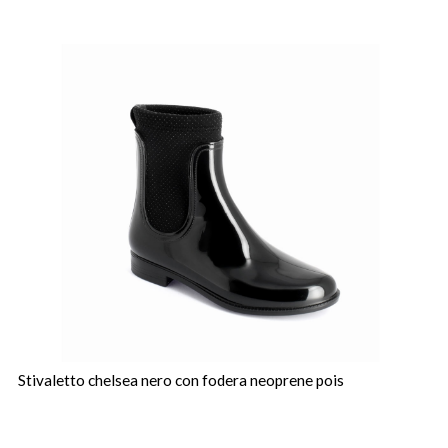
Stivaletto chelsea nero con fodera neoprene pois