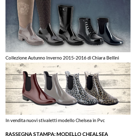
Collezione Autunno Inverno 2015-2016 di Chiara Bellini
In vendita nuovi stivaletti modello Chelsea in Pvc
RASSEGNA STAMPA: MODELLO CHEALSEA