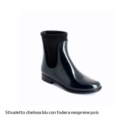
Stivaletto chelsea blu con fodera neoprene pois