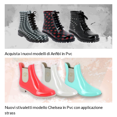
Acquista i nuovi modelli di Anfibi in Pvc
Nuovi stivaletti modello Chelsea in Pvc con applicazione
strass