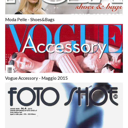
Moda Pelle - Shoes&Bags
Vogue Accessory - Maggio 2015