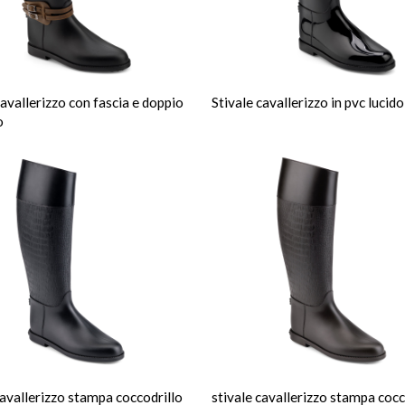
cavallerizzo con fascia e doppio
Stivale cavallerizzo in pvc lucido
o
cavallerizzo stampa coccodrillo
stivale cavallerizzo stampa cocc