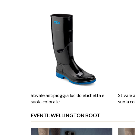
Stivale antipioggia lucido etichetta e
Stivale 
suola colorate
suola co
EVENTI: WELLINGTON BOOT