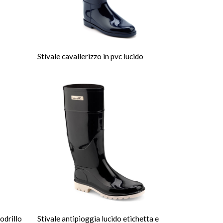
Stivale cavallerizzo in pvc lucido
odrillo
Stivale antipioggia lucido etichetta e