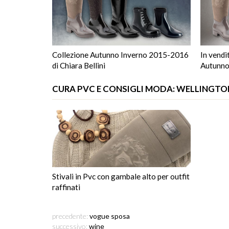
Collezione Autunno Inverno 2015-2016
In vendi
di Chiara Bellini
Autunno
CURA PVC E CONSIGLI MODA: WELLINGT
Stivali in Pvc con gambale alto per outfit
raffinati
precedente:
vogue sposa
successivo:
wine