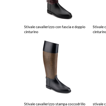
Stivale cavallerizzo con fascia e doppio
Stivale 
cinturino
cinturin
Stivale cavallerizzo stampa coccodrillo
stivale 