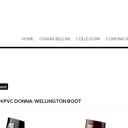
HOME
CHIARA BELLINI
COLLEZIONI
COMUNICA
boot
E IN PVC DONNA: WELLINGTON BOOT