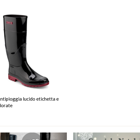
antipioggia lucido etichetta e
lorate