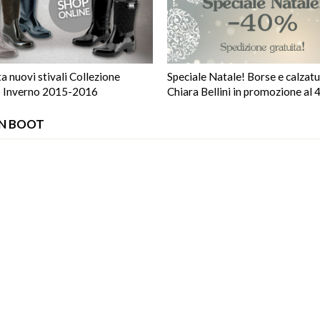
ta nuovi stivali Collezione
Speciale Natale! Borse e calzat
 Inverno 2015-2016
Chiara Bellini in promozione al
ON BOOT