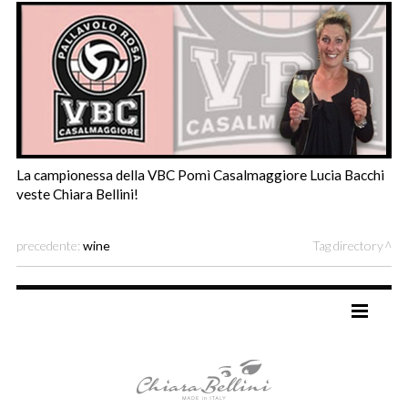
La campionessa della VBC Pomì Casalmaggiore Lucia Bacchi
veste Chiara Bellini!
precedente:
wine
Tag directory
TAG DIRECTORY
SITE MAP