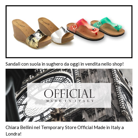
Sandali con suola in sughero da oggi in vendita nello shop!
Chiara Bellini nel Temporary Store Official Made in Italy a
Londra!