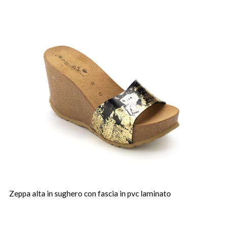
Zeppa alta in sughero con fascia in pvc laminato