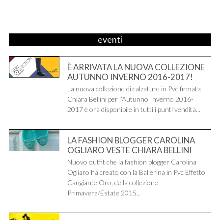
eventi
È ARRIVATA LA NUOVA COLLEZIONE
AUTUNNO INVERNO 2016-2017!
La nuova collezione di calzature in Pvc firmata
Chiara Bellini per l’Autunno Inverno 2016-
2017 è ora disponibile in tutti i punti vendita...
LA FASHION BLOGGER CAROLINA
OGLIARO VESTE CHIARA BELLINI
Nuovo outfit che la fashion blogger Carolina
Ogliaro ha creato con la Ballerina in Pvc Effetto
Cangiante Oro, della collezione
Primavera/Estate 2015...