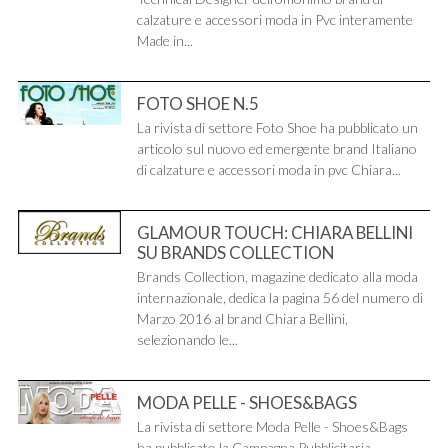
calzature e accessori moda in Pvc interamente
Made in...
FOTO SHOE N.5
La rivista di settore Foto Shoe ha pubblicato un
articolo sul nuovo ed emergente brand Italiano
di calzature e accessori moda in pvc Chiara...
GLAMOUR TOUCH: CHIARA BELLINI
SU BRANDS COLLECTION
Brands Collection, magazine dedicato alla moda
internazionale, dedica la pagina 56 del numero di
Marzo 2016 al brand Chiara Bellini,
selezionando le...
MODA PELLE - SHOES&BAGS
La rivista di settore Moda Pelle - Shoes&Bags
ha pubblicato la Campagna Pubblicitaria