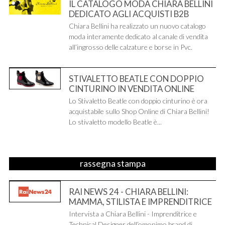
IL CATALOGO MODA CHIARA BELLINI
DEDICATO AGLI ACQUISTI B2B
Chiara Bellini ha realizzato un nuovo catalogo
moda interamente dedicato al canale di vendita
all’ingrosso delle calzature e borse in Pvc.
STIVALETTO BEATLE CON DOPPIO
CINTURINO IN VENDITA ONLINE
Lo Stivaletto Beatle con doppio cinturino è ora
acquistabile sullo Shop Online di Chiara Bellini!
Lo stivaletto modello Beatle è...
rassegna stampa
RAI NEWS 24 - CHIARA BELLINI:
MAMMA, STILISTA E IMPRENDITRICE
Intervista a Chiara Bellini - Imprenditrice e
Technical Designer dell’omonimo brand di