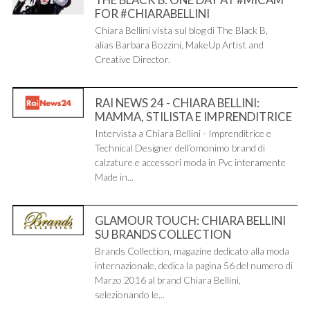
FOR #CHIARABELLINI
Chiara Bellini vista sul blog di The Black B,
alias Barbara Bozzini, MakeUp Artist and
Creative Director.
RAI NEWS 24 - CHIARA BELLINI:
MAMMA, STILISTA E IMPRENDITRICE
Intervista a Chiara Bellini - Imprenditrice e
Technical Designer dell’omonimo brand di
calzature e accessori moda in Pvc interamente
Made in...
GLAMOUR TOUCH: CHIARA BELLINI
SU BRANDS COLLECTION
Brands Collection, magazine dedicato alla moda
internazionale, dedica la pagina 56 del numero di
Marzo 2016 al brand Chiara Bellini,
selezionando le...