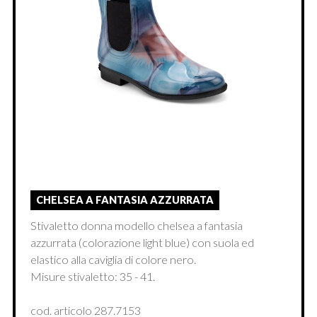
CHELSEA A FANTASIA AZZURRATA
Stivaletto donna modello chelsea a fantasia
azzurrata (colorazione light blue) con suola ed
elastico alla caviglia di colore nero.
Misure stivaletto: 35 - 41.
cod. articolo 287.7153