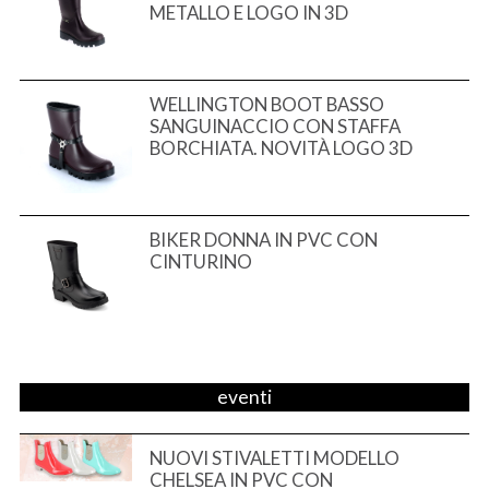
METALLO E LOGO IN 3D
WELLINGTON BOOT BASSO
SANGUINACCIO CON STAFFA
BORCHIATA. NOVITÀ LOGO 3D
BIKER DONNA IN PVC CON
CINTURINO
eventi
NUOVI STIVALETTI MODELLO
CHELSEA IN PVC CON