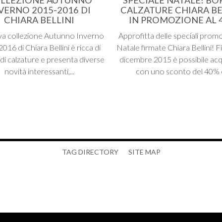
VERNO 2015-2016 DI
CALZATURE CHIARA BE
CHIARA BELLINI
IN PROMOZIONE AL 
va collezione Autunno Inverno
Approfitta delle speciali promo
016 di Chiara Bellini è ricca di
Natale firmate Chiara Bellini! F
 di calzature e presenta diverse
dicembre 2015 è possibile acq
novità interessanti,...
con uno sconto del 40% e
TAG DIRECTORY
SITE MAP