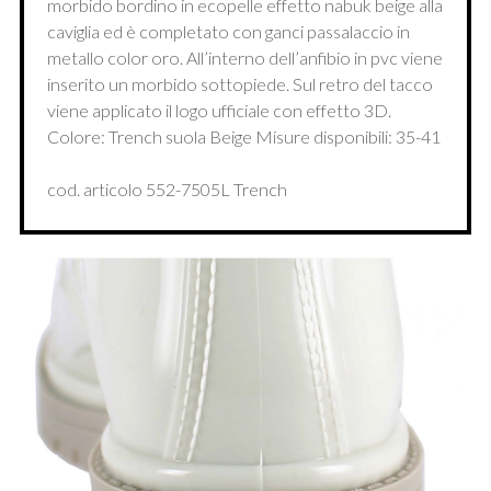
morbido bordino in ecopelle effetto nabuk beige alla
caviglia ed è completato con ganci passalaccio in
metallo color oro. All’interno dell’anfibio in pvc viene
inserito un morbido sottopiede. Sul retro del tacco
viene applicato il logo ufficiale con effetto 3D.
Colore: Trench suola Beige Misure disponibili: 35-41
cod. articolo 552-7505L Trench