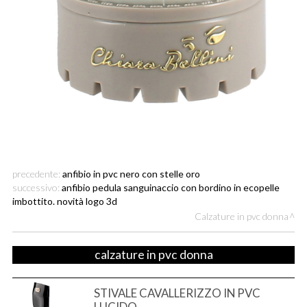
precedente:
anfibio in pvc nero con stelle oro
successivo:
anfibio pedula sanguinaccio con bordino in ecopelle
imbottito. novità logo 3d
Calzature in pvc donna
calzature in pvc donna
STIVALE CAVALLERIZZO IN PVC
LUCIDO