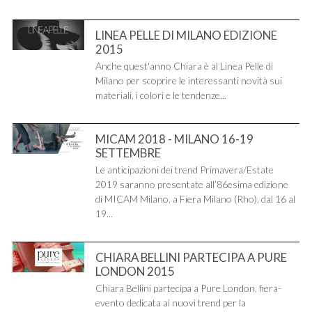
LINEA PELLE DI MILANO EDIZIONE
2015
Anche quest'anno Chiara è al Linea Pelle di
Milano per scoprire le interessanti novità sui
materiali, i colori e le tendenze...
MICAM 2018 - MILANO 16-19
SETTEMBRE
Le anticipazioni dei trend Primavera/Estate
2019 saranno presentate all’86esima edizione
di MICAM Milano, a Fiera Milano (Rho), dal 16 al
19...
CHIARA BELLINI PARTECIPA A PURE
LONDON 2015
Chiara Bellini partecipa a Pure London, fiera-
evento dedicata ai nuovi trend per la