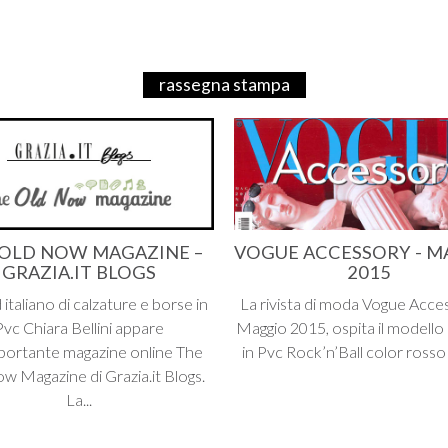
rassegna stampa
 OLD NOW MAGAZINE –
VOGUE ACCESSORY - M
GRAZIA.IT BLOGS
2015
d italiano di calzature e borse in
La rivista di moda Vogue Acce
Pvc Chiara Bellini appare
Maggio 2015, ospita il modello 
mportante magazine online The
in Pvc Rock’n’Ball color rosso c
w Magazine di Grazia.it Blogs.
La...