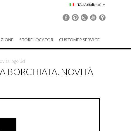
ITALIA
(italiano )
ZIONE
STORE LOCATOR
CUSTOMER SERVICE
ovità logo 3d
A BORCHIATA. NOVITÀ
A