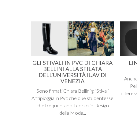
GLI STIVALI IN PVC DI CHIARA
LI
BELLINI ALLA SFILATA
DELL’UNIVERSITÀ IUAV DI
Anche
VENEZIA
Pel
Sono firmati Chiara Bellini gli Stivali
interess
Antipioggia in Pvc che due studentesse
che frequentano il corso in Design
della Moda...