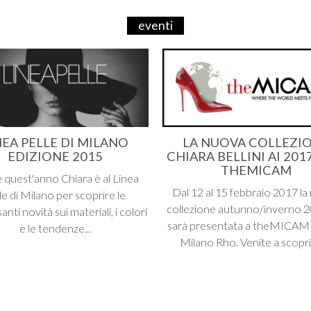
eventi
NEA PELLE DI MILANO
LA NUOVA COLLEZI
EDIZIONE 2015
CHIARA BELLINI AI 201
THEMICAM
 quest'anno Chiara è al Linea
Dal 12 al 15 febbraio 2017 l
le di Milano per scoprire le
collezione autunno/inverno 
anti novità sui materiali, i colori
sarà presentata a theMICAM 
e le tendenze...
Milano Rho. Venite a scoprire