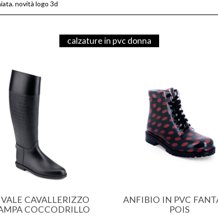
iata. novità logo 3d
calzature in pvc donna
IVALE CAVALLERIZZO
ANFIBIO IN PVC FANT
AMPA COCCODRILLO
POIS