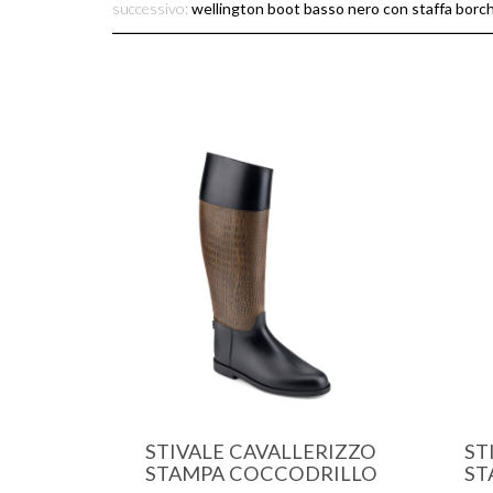
successivo:
wellington boot basso nero con staffa borch
STIVALE CAVALLERIZZO
ST
STAMPA COCCODRILLO
ST