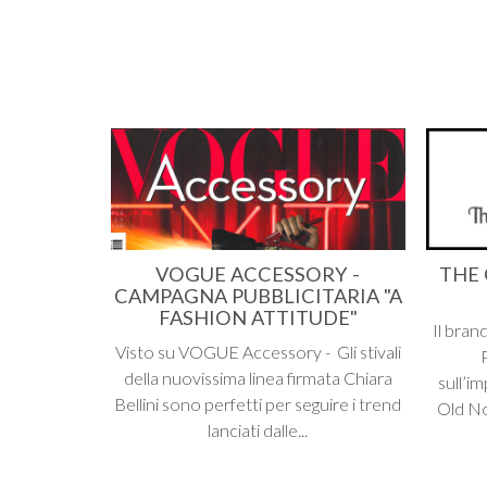
VOGUE ACCESSORY -
THE
CAMPAGNA PUBBLICITARIA "A
FASHION ATTITUDE"
Il bran
Visto su VOGUE Accessory - Gli stivali
della nuovissima linea firmata Chiara
sull’i
Bellini sono perfetti per seguire i trend
Old No
lanciati dalle...