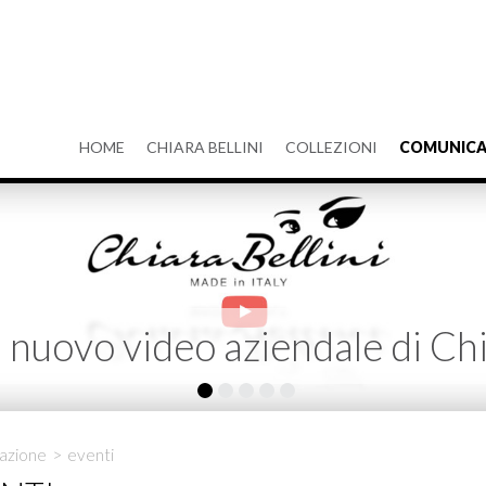
HOME
CHIARA BELLINI
COLLEZIONI
COMUNICA
il nuovo video aziendale di Chi
azione
>
eventi