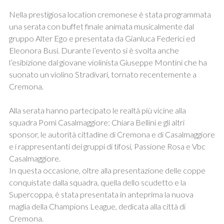
Nella prestigiosa location cremonese è stata programmata
una serata con buffet finale animata musicalmente dal
gruppo Alter Ego e presentata da Gianluca Federici ed
Eleonora Busi. Durante l’evento si è svolta anche
l’esibizione dal giovane violinista Giuseppe Montini che ha
suonato un violino Stradivari, tornato recentemente a
Cremona.
Alla serata hanno partecipato le realtà più vicine alla
squadra Pomì Casalmaggiore: Chiara Bellini e gli altri
sponsor, le autorità cittadine di Cremona e di Casalmaggiore
e i rappresentanti dei gruppi di tifosi, Passione Rosa e Vbc
Casalmaggiore.
In questa occasione, oltre alla presentazione delle coppe
conquistate dalla squadra, quella dello scudetto e la
Supercoppa, è stata presentata in anteprima la nuova
maglia della Champions League, dedicata alla città di
Cremona.