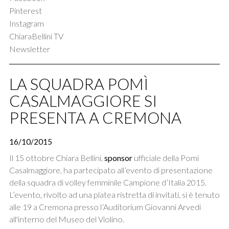
Pinterest
Instagram
ChiaraBellini TV
Newsletter
LA SQUADRA POMÌ
CASALMAGGIORE SI
PRESENTA A CREMONA
16/10/2015
Il 15 ottobre Chiara Bellini,
sponsor
ufficiale della Pomì
Casalmaggiore, ha partecipato all’evento di presentazione
della squadra di volley femminile Campione d’Italia 2015.
L’evento, rivolto ad una platea ristretta di invitati, si è tenuto
alle 19 a Cremona presso l’Auditorium Giovanni Arvedi
all'interno del Museo del Violino.