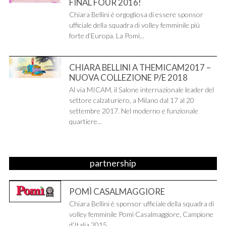
FINAL FOUR 2016!
Chiara Bellini è orgogliosa di essere sponsor
ufficiale della squadra di volley femminile più
forte d’Europa. La Pomì...
CHIARA BELLINI A THEMICAM2017 –
NUOVA COLLEZIONE P/E 2018
Al via MICAM, il Salone internazionale leader del
settore calzaturiero, a Milano dal 17 al 20
settembre 2017. Nel moderno e funzionale
quartiere...
partnership
POMÌ CASALMAGGIORE
Chiara Bellini è sponsor ufficiale della squadra di
volley femminile Pomì Casalmaggiore, Campione
d’Italia 2015.