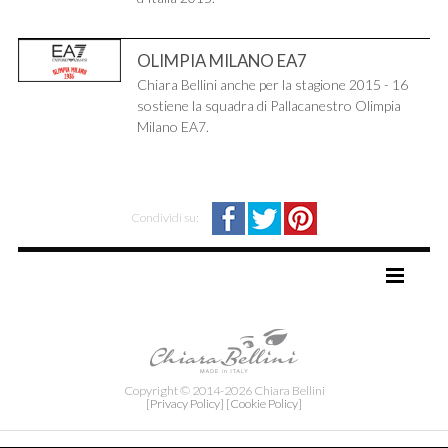
OLIMPIA MILANO EA7
Chiara Bellini anche per la stagione 2015 - 16
sostiene la squadra di Pallacanestro Olimpia
Milano EA7.
Condividi su:
TAG DIRECTORY
SITE MAP
Copyright © 2014-2026 Chiara Bellini
[Privacy Policy]
[Cookie Policy]