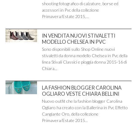
shooting fotografico di calzature, borse ed
accessori in Pvc della collezione
Primavera/Estate 2015,...
IN VENDITA NUOVI STIVALETTI
MODELLO CHELSEA IN PVC
Sono disponibili sullo Shop Online nuovi
stivaletti da donna modello Chelsea in Pvc della
linea Stivali Classici e pioggia donna 2015-16 di
Chiara...
LA FASHION BLOGGER CAROLINA
OGLIARO VESTE CHIARA BELLINI
Nuovo outfit che la fashion blogger Carolina
Ogliaro ha creato con la Ballerina in Pvc Effetto
Cangiante Oro, della collezione
Primavera/Estate 2015...