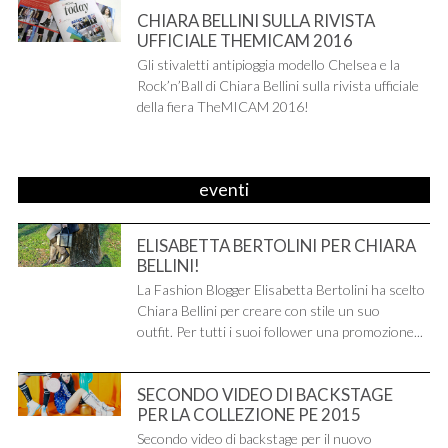
CHIARA BELLINI SULLA RIVISTA
UFFICIALE THEMICAM 2016
Gli stivaletti antipioggia modello Chelsea e la
Rock’n’Ball di Chiara Bellini sulla rivista ufficiale
della fiera TheMICAM 2016!
eventi
ELISABETTA BERTOLINI PER CHIARA
BELLINI!
La Fashion Blogger Elisabetta Bertolini ha scelto
Chiara Bellini per creare con stile un suo
outfit. Per tutti i suoi follower una promozione...
SECONDO VIDEO DI BACKSTAGE
PER LA COLLEZIONE PE 2015
Secondo video di backstage per il nuovo