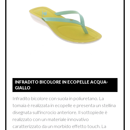
INFRADITO BICOLORE IN ECOPELLE ACQUA-
GIALLO
Infradito bicolore con suola in poliuretano. La
tomaia è realizzata in ecopelle e presenta un stellina
disegnata sull'incrocio anteriore. Il sottopiede è
realizzato con un materiale innovativo
caratterizzato da un morbido effetto touch. La