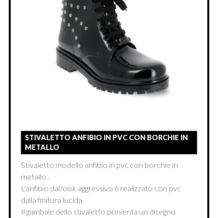
STIVALETTO ANFIBIO IN PVC CON BORCHIE IN
METALLO
Stivaletto modello anfibio in pvc con borchie in
metallo .
L'anfibio dal look aggressivo è realizzato con pvc
dalla finitura lucida.
Il gambale dello stivaletto presenta un disegno