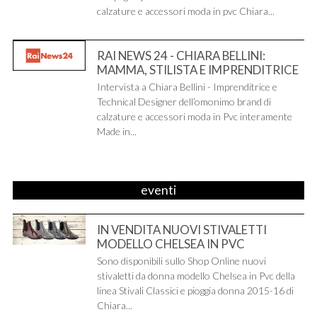
calzature e accessori moda in pvc Chiara...
RAI NEWS 24 - CHIARA BELLINI:
MAMMA, STILISTA E IMPRENDITRICE
Intervista a Chiara Bellini - Imprenditrice e
Technical Designer dell’omonimo brand di
calzature e accessori moda in Pvc interamente
Made in...
eventi
IN VENDITA NUOVI STIVALETTI
MODELLO CHELSEA IN PVC
Sono disponibili sullo Shop Online nuovi
stivaletti da donna modello Chelsea in Pvc della
linea Stivali Classici e pioggia donna 2015-16 di
Chiara...