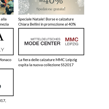
 alla
Speciale Natale! Borse e calzature
enezia
Chiara Bellini in promozione al 40%
 Monaco
La fiera delle calzature MMC Leipzig
ospita la nuova collezione SS2017
017,