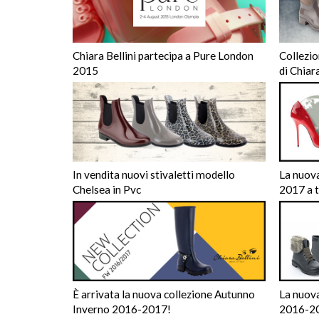
Chiara Bellini partecipa a Pure London
Collezi
2015
di Chiara
In vendita nuovi stivaletti modello
La nuov
Chelsea in Pvc
2017 a 
È arrivata la nuova collezione Autunno
La nuov
Inverno 2016-2017!
2016-20