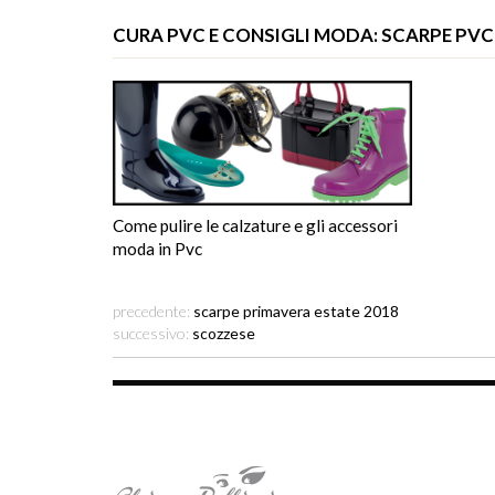
CURA PVC E CONSIGLI MODA: SCARPE PVC
Come pulire le calzature e gli accessori
moda in Pvc
precedente:
scarpe primavera estate 2018
successivo:
scozzese