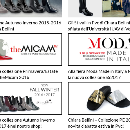
one Autunno Inverno 2015-2016
Gli Stivali in Pvc di Chiara Bellini
 Bellini
sfilata dell’Università IUAV di V
a collezione Primavera/Estate
Alla fiera Moda Made in Italy a
theMicam 2016
la nuova collezione SS2017
a collezione Autunno Inverno
Chiara Bellini – Collezione PE 2
17 è nel nostro shop!
novità ciabatta estiva in Pvc!