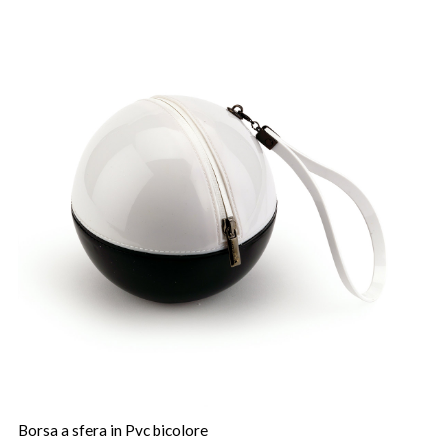
Borsa a sfera in Pvc bicolore