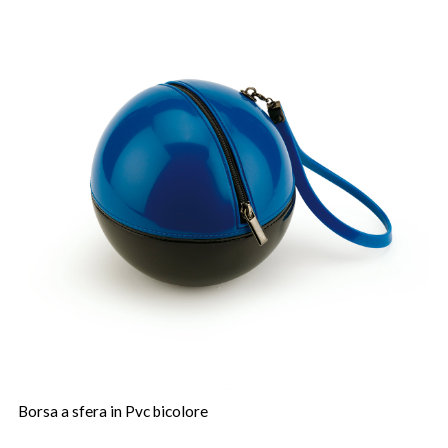
Borsa a sfera in Pvc bicolore