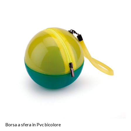
Borsa a sfera in Pvc bicolore