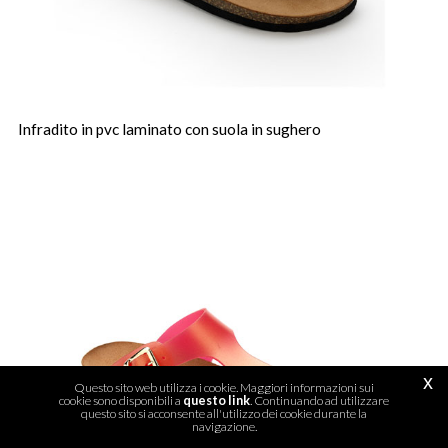
Infradito in pvc laminato con suola in sughero
x
Questo sito web utilizza i cookie. Maggiori informazioni sui
cookie sono disponibili a
questo link
. Continuando ad utilizzare
questo sito si acconsente all'utilizzo dei cookie durante la
navigazione.